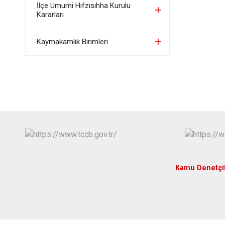
İlçe Umumi Hıfzısıhha Kurulu
Kararları
Kaymakamlık Birimleri
Kamu Denetçi