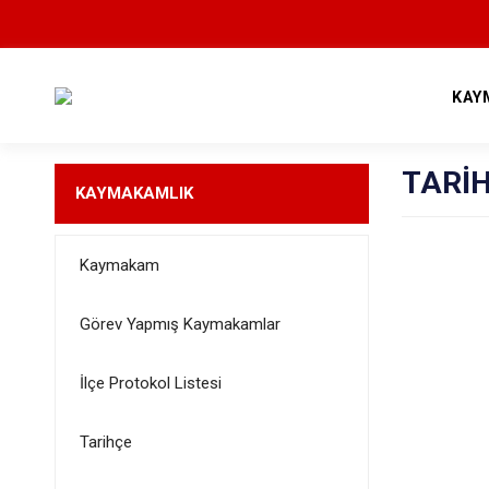
KAY
TARİ
KAYMAKAMLIK
Kaymakam
Görev Yapmış Kaymakamlar
İlçe Protokol Listesi
Tarihçe