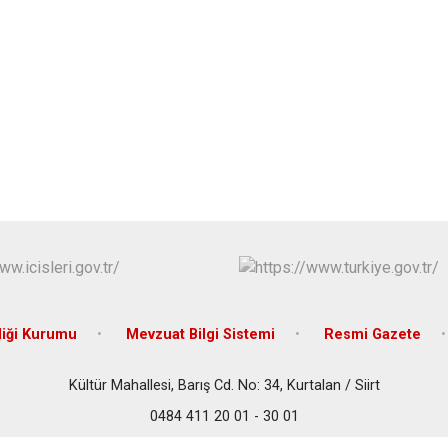
Pervari
Şirvan
liği Kurumu
Mevzuat Bilgi Sistemi
Resmi Gazete
Kültür Mahallesi, Barış Cd. No: 34, Kurtalan / Siirt
0484 411 20 01 - 30 01