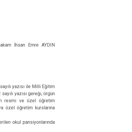
ymakam İhsan Emre AYDIN
ılı yazısı ile Milli Eğitim
sayılı yazısı gereği, örgün
en resmi ve özel öğretim
eya özel öğretim kurslarına
erilen okul pansiyonlarında