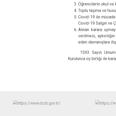
Öğrencilerin okul ve
Toplu taşıma ve husus
Covid-19 ile mücadel
Covid-19 Salgın ve Ça
Alınan karara uyma
verilmesi, aykırılığ
eden davranışlara il
1593 Sayılı Umumi
Kurulunca oy birliği ile karar