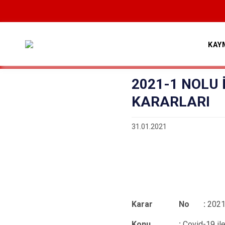
KAY
2021-1 NOLU 
KARARLARI
31.01.2021
Karar No :
2021
Konu :
Covid-19 il