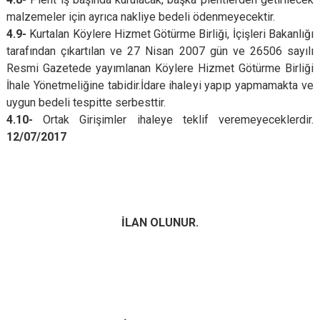
malzemeler için ayrıca nakliye bedeli ödenmeyecektir.
4.9-
Kurtalan Köylere Hizmet Götürme Birliği, İçişleri Bakanlığı
tarafından çıkartılan ve 27 Nisan 2007 gün ve 26506 sayılı
Resmi Gazetede yayımlanan Köylere Hizmet Götürme Birliği
İhale Yönetmeliğine tabidir.İdare ihaleyi yapıp yapmamakta ve
uygun bedeli tespitte serbesttir.
4.10-
Ortak Girişimler ihaleye teklif veremeyeceklerdir.
12/07/2017
İLAN OLUNUR.