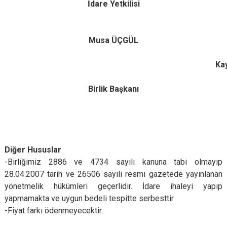
İdare Yetkilisi
Musa ÜÇGÜL
Kaymaka
Birlik Başkanı
Diğer Hususlar
-Birliğimiz 2886 ve 4734 sayılı kanuna tabi olmayıp
28.04.2007 tarih ve 26506 sayılı resmi gazetede yayınlanan
yönetmelik hükümleri geçerlidir. İdare ihaleyi yapıp
yapmamakta ve uygun bedeli tespitte serbesttir.
-Fiyat farkı ödenmeyecektir.